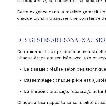
sa robustesse, sa douceur et sa capacité na
Cette exigence dans la matière garantit un t
chaque lot afin d’assurer une constance de q
DES GESTES ARTISANAUX AU SER
Contrairement aux productions industrielles
Chaque étape est réalisée avec soin et expe
Le tissage
: réalisé selon des techniques
L’assemblage
: chaque pièce est ajustée
La finition
: brossage, repassage autant
Chaque artisan apporte sa sensibilité et s