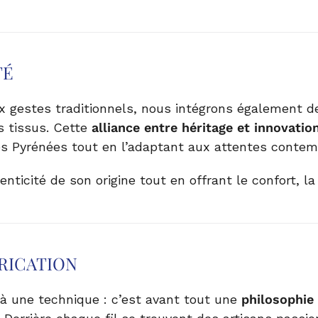
TÉ
 gestes traditionnels, nous intégrons également d
os tissus. Cette
alliance entre héritage et innovatio
 des Pyrénées tout en l’adaptant aux attentes contem
enticité de son origine tout en offrant le confort, l
BRICATION
 à une technique : c’est avant tout une
philosophie