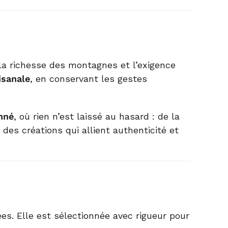
r la richesse des montagnes et l’exigence
isanale
, en conservant les gestes
nné
, où rien n’est laissé au hasard : de la
des créations qui allient authenticité et
s. Elle est sélectionnée avec rigueur pour