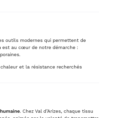
es outils modernes qui permettent de
n
est au cœur de notre démarche :
poraines.
a chaleur et la résistance recherchés
 humaine
. Chez Val d’Arizes, chaque tissu