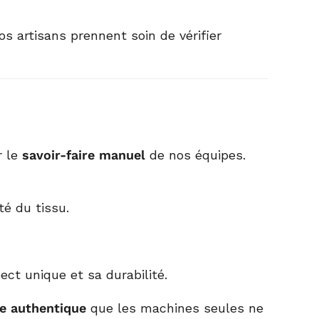
os artisans prennent soin de vérifier
r le
savoir-faire manuel
de nos équipes.
té du tissu.
ct unique et sa durabilité.
e authentique
que les machines seules ne