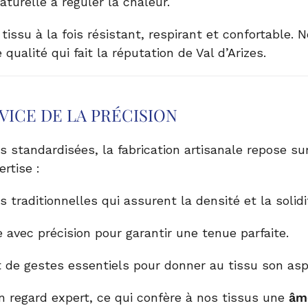
turelle à réguler la chaleur.
issu à la fois résistant, respirant et confortable. N
ualité qui fait la réputation de Val d’Arizes.
VICE DE LA PRÉCISION
 standardisées, la fabrication artisanale repose su
rtise :
 traditionnelles qui assurent la densité et la solidi
 avec précision pour garantir une tenue parfaite.
 de gestes essentiels pour donner au tissu son aspe
on regard expert, ce qui confère à nos tissus une
âm