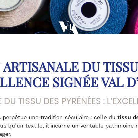
 ARTISANALE DU TISSU
LLENCE SIGNÉE VAL D
DU TISSU DES PYRÉNÉES : L’EXCEL
s
perpétue une tradition séculaire : celle du
tissu d
 qu’un textile, il incarne un véritable patrimoine ré
ager.