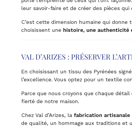
porte l’empreinte de ceux qui l’ont façonné
leur savoir-faire et de créer des pièces qui
C’est cette dimension humaine qui donne to
choisissent une
histoire, une authenticité
VAL D’ARIZES : PRÉSERVER L’AR
En choisissant un tissu des Pyrénées signé
l’excellence. Vous optez pour un textile co
Parce que nous croyons que chaque détail c
fierté de notre maison.
Chez Val d’Arizes, la
fabrication artisanale
de qualité, un hommage aux traditions et une