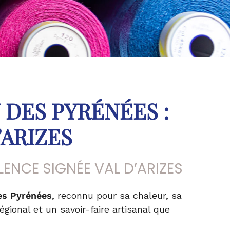
 DES PYRÉNÉES :
’ARIZES
LENCE SIGNÉE VAL D’ARIZES
es Pyrénées
, reconnu pour sa chaleur, sa
gional et un savoir-faire artisanal que