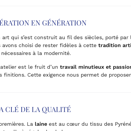
NÉRATION EN GÉNÉRATION
art qui s’est construit au fil des siècles, porté pa
s avons choisi de rester fidèles à cette
tradition art
s nécessaires à la modernité.
telier est le fruit d’un
travail minutieux et passio
es finitions. Cette exigence nous permet de proposer 
A CLÉ DE LA QUALITÉ
premières. La
laine
est au cœur du tissu des Pyrénée