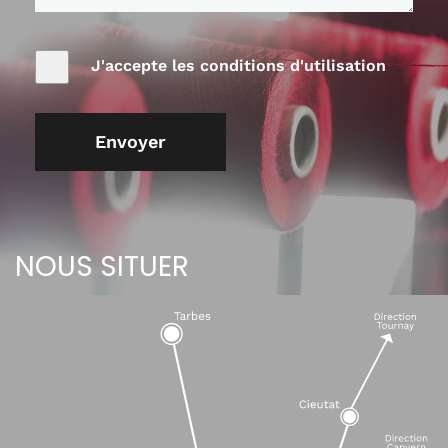
J'accepte les conditions d'utilisation
Envoyer
NOUS SITUER