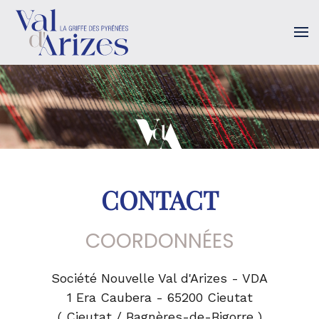
Accéder au contenu principal
CONTACT
COORDONNÉES
Société Nouvelle Val d'Arizes - VDA
1 Era Caubera - 65200 Cieutat
( Cieutat / Bagnères-de-Bigorre )