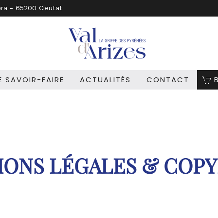
era - 65200 Cieutat
 SAVOIR-FAIRE
ACTUALITÉS
CONTACT
ONS LÉGALES & COP