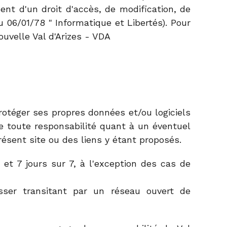
ent d'un droit d'accès, de modification, de
u 06/01/78 " Informatique et Libertés). Pour
Nouvelle Val d'Arizes - VDA
protéger ses propres données et/ou logiciels
ine toute responsabilité quant à un éventuel
sent site ou des liens y étant proposés.
 et 7 jours sur 7, à l'exception des cas de
ser transitant par un réseau ouvert de