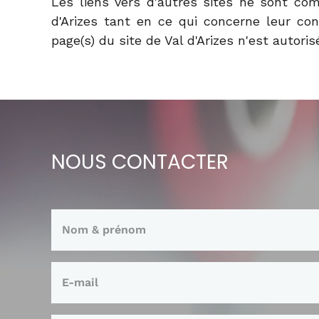
Les liens vers d'autres sites ne sont com
d'Arizes tant en ce qui concerne leur con
page(s) du site de Val d'Arizes n'est autor
NOUS CONTACTER