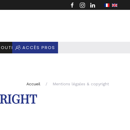
BOUTIQUE
ACCÈS PROS
Accueil
Mentions légales & copyright
YRIGHT