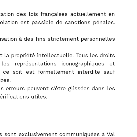
cation des lois françaises actuellement en
violation est passible de sanctions pénales.
lisation à des fins strictement personnelles
t la propriété intellectuelle. Tous les droits
es représentations iconographiques et
 ce soit est formellement interdite sauf
izes.
es erreurs peuvent s'être glissées dans les
ifications utiles.
ires sont exclusivement communiquées à Val