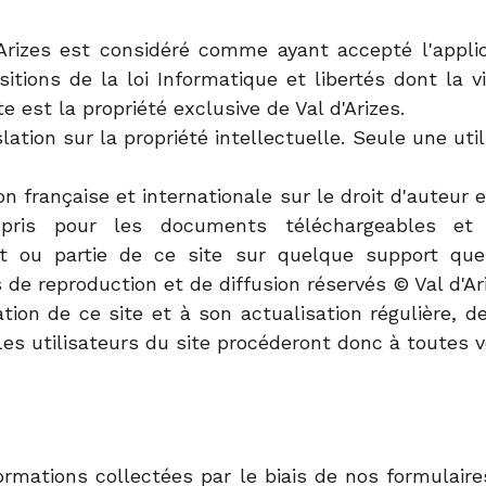
d'Arizes est considéré comme ayant accepté l'appli
sitions de la loi Informatique et libertés dont la 
est la propriété exclusive de Val d'Arizes.
lation sur la propriété intellectuelle. Seule une uti
n française et internationale sur le droit d'auteur e
pris pour les documents téléchargeables et l
t ou partie de ce site sur quelque support que
s de reproduction et de diffusion réservés © Val d'Ar
ation de ce site et à son actualisation régulière, d
 utilisateurs du site procéderont donc à toutes vér
ormations collectées par le biais de nos formula