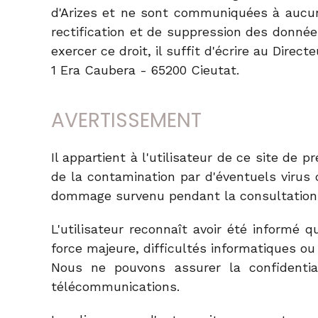
d'Arizes et ne sont communiquées à aucun t
rectification et de suppression des données
exercer ce droit, il suffit d'écrire au Direc
1 Era Caubera - 65200 Cieutat.
AVERTISSEMENT
Il appartient à l'utilisateur de ce site de
de la contamination par d'éventuels virus c
dommage survenu pendant la consultation o
L'utilisateur reconnaît avoir été informé 
force majeure, difficultés informatiques ou
Nous ne pouvons assurer la confidenti
télécommunications.