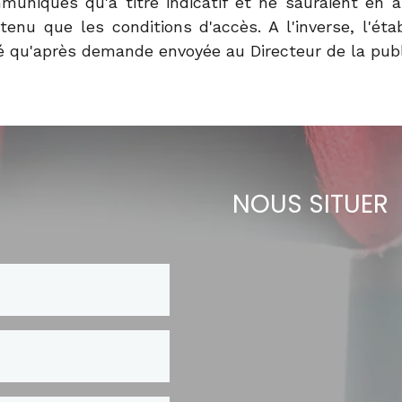
muniqués qu'à titre indicatif et ne sauraient en 
tenu que les conditions d'accès. A l'inverse, l'ét
isé qu'après demande envoyée au Directeur de la publ
NOUS SITUER