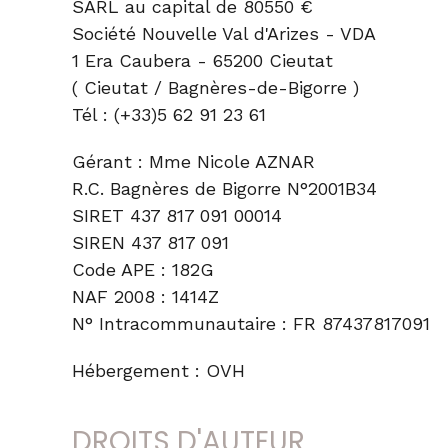
SARL au capital de 80550 €
Société Nouvelle Val d'Arizes - VDA
1 Era Caubera - 65200 Cieutat
( Cieutat / Bagnères-de-Bigorre )
Tél : (+33)5 62 91 23 61
Gérant : Mme Nicole AZNAR
R.C. Bagnères de Bigorre N°2001B34
SIRET 437 817 091 00014
SIREN 437 817 091
Code APE : 182G
NAF 2008 : 1414Z
N° Intracommunautaire : FR 87437817091
Hébergement : OVH
DROITS D'AUTEUR