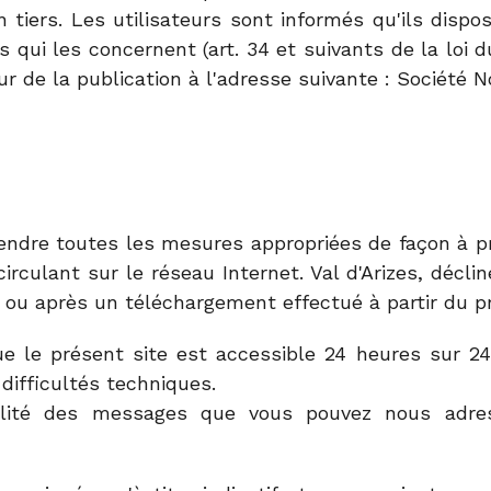
iers. Les utilisateurs sont informés qu'ils dispos
 qui les concernent (art. 34 et suivants de la loi d
teur de la publication à l'adresse suivante : Société 
 prendre toutes les mesures appropriées de façon à 
irculant sur le réseau Internet. Val d'Arizes, décl
u après un téléchargement effectué à partir du pré
que le présent site est accessible 24 heures sur 24
 difficultés techniques.
alité des messages que vous pouvez nous adres