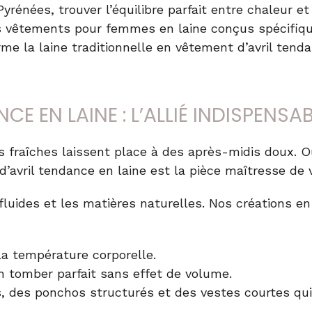
Pyrénées, trouver l’équilibre parfait entre chaleur 
s
vêtements pour femmes en laine
conçus spécifiqu
me la laine traditionnelle en
vêtement d’avril tend
CE EN LAINE : L’ALLIÉ INDISPENSA
s fraîches laissent place à des après-midis doux. O
’avril tendance en laine
est la pièce maîtresse de 
fluides et les matières naturelles. Nos créations e
 la température corporelle.
n tomber parfait sans effet de volume.
 des ponchos structurés et des vestes courtes qui 