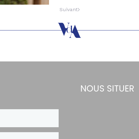
Suivant
NOUS SITUER