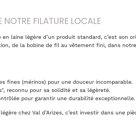
E NOTRE FILATURE LOCALE
 en laine légère
d’un produit standard, c’est son ori
on, de la bobine de fil au vêtement fini, dans notr
ines fines (mérinos) pour une douceur incomparable.
, reconnu pour sa solidité et sa légèreté.
trôlée pour garantir une durabilité exceptionnelle.
 légère
chez Val d’Arizes, c’est investir dans une pi