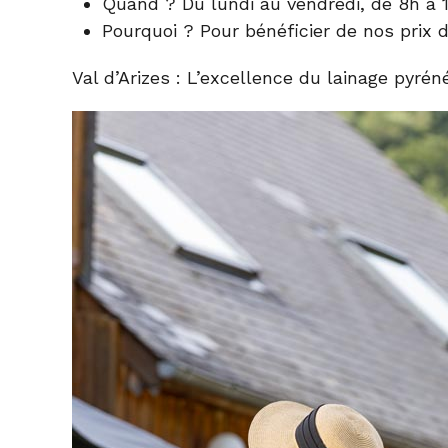
Quand ?
Du lundi au vendredi, de 8h à 1
Pourquoi ?
Pour bénéficier de nos prix d
Val d’Arizes
: L’excellence du lainage pyréné