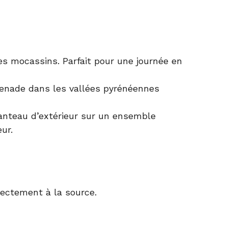
des mocassins. Parfait pour une journée en
omenade dans les vallées pyrénéennes
anteau d’extérieur sur un ensemble
ur.
rectement à la source.