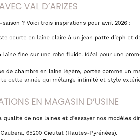
AVEC VAL D’ARIZES
-saison
? Voici trois inspirations pour avril 2026 :
ste courte en laine claire à un jean patte d’eph et 
 laine fine sur une robe fluide. Idéal pour une pr
be de chambre en laine légère, portée comme un m
te cette année qui mélange intimité et style extérie
ATIONS EN MAGASIN D’USINE
 qualité de nos laines et d’essayer nos modèles di
a Caubera, 65200 Cieutat (Hautes-Pyrénées).