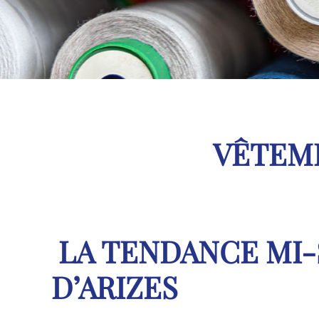
VÊTEM
LA TENDANCE MI-S
D’ARIZES