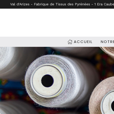
Val d'Arizes - Fabrique de Tissus des Pyrénées - 1 Era Caub
Accéder au contenu principal
ACCUEIL
NOTRE