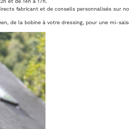
2h et de 14h à 17h.
irects fabricant et de conseils personnalisés sur n
en, de la bobine à votre dressing, pour une mi-sais