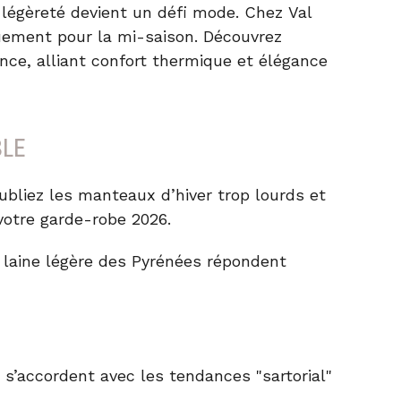
et légèreté devient un défi mode. Chez
Val
ement pour la mi-saison. Découvrez
ance
, alliant confort thermique et élégance
BLE
ubliez les manteaux d’hiver trop lourds et
votre garde-robe 2026.
n
laine légère des Pyrénées
répondent
s’accordent avec les tendances "sartorial"