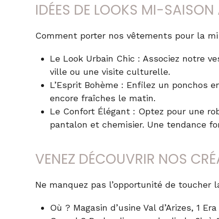
IDÉES DE LOOKS MI-SAISON 
Comment porter nos
vêtements pour la mi
Le Look Urbain Chic
: Associez notre ve
ville ou une visite culturelle.
L’Esprit Bohème
: Enfilez un ponchos en
encore fraîches le matin.
Le Confort Élégant
: Optez pour une ro
pantalon et chemisier. Une tendance for
VENEZ DÉCOUVRIR NOS CRÉ
Ne manquez pas l’opportunité de toucher la
Où ?
Magasin d’usine Val d’Arizes, 1 Er