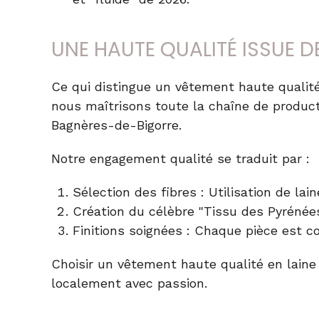
UNE HAUTE QUALITÉ ISSUE D
Ce qui distingue un
vêtement haute qualité
nous maîtrisons toute la chaîne de producti
Bagnères-de-Bigorre.
Notre engagement qualité se traduit par :
Sélection des fibres
: Utilisation de la
Création du célèbre "Tissu des Pyrénées"
Finitions soignées
: Chaque pièce est con
Choisir un
vêtement haute qualité en laine
localement avec passion.