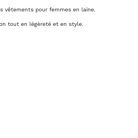
os
vêtements pour femmes en laine
.
on tout en légèreté et en style.