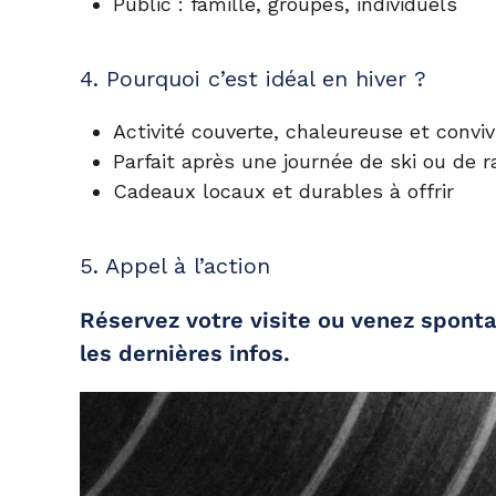
Public
: famille, groupes, individuels
4. Pourquoi c’est idéal en hiver ?
Activité couverte, chaleureuse et conviv
Parfait après une journée de ski ou de 
Cadeaux locaux et durables à offrir
5. Appel à l’action
Réservez votre visite ou venez spont
les dernières infos.