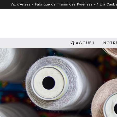
Val d'Arizes - Fabrique de Tissus des Pyrénées - 1 Era Caub
Accéder au contenu principal
ACCUEIL
NOTRE