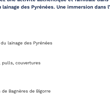
u
lainage des Pyrénées
. Une immersion dans l’a
 du lainage
des Pyrénées
 pulls, couvertures
s de Bagnères de Bigorre