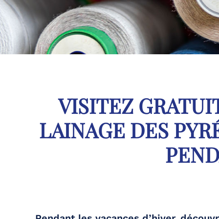
VISITEZ GRATUI
LAINAGE DES PYR
PEND
Pendant les vacances d’hiver, découvr