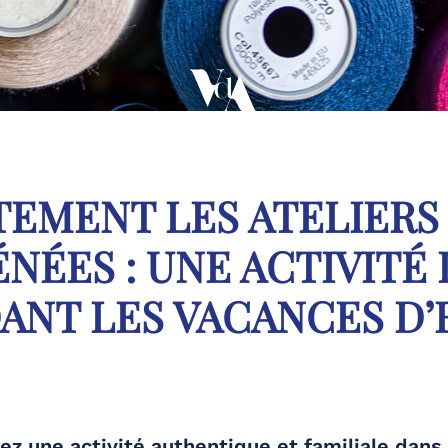
TEMENT LES ATELIERS 
ÉNÉES : UNE ACTIVIT
ANT LES VACANCES D’
ez une activité authentique et familiale dans